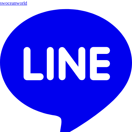
swoceanworld