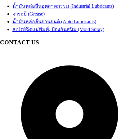
น้ำมันหล่อลื่นอุตสาหกรรม (Industrial Lubricants)
จาระบี (Grease)
น้ำมันหล่อลื่นยานยนต์ (Auto Lubricants)
สเปรย์ฉีดแม่พิมพ์, ป้องกันสนิม (Mold Spray)
CONTACT US