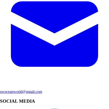
swoceanworld@gmail.com
SOCIAL MEDIA