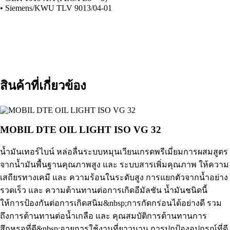
• Siemens/KWU TLV 9013/04-01
สินค้าที่เกี่ยวข้อง
MOBIL DTE OIL LIGHT ISO VG 32
น้ำมันเทอร์ไบน์ หล่อลื่นระบบหมุนเวียนเกรดพรีเมี่ยมการผสมสูตร
จากน้ำมันพื้นฐานคุณภาพสูง และ ระบบสารเพิ่มคุณภาพ ให้ความ
เสถียรทางเคมี และ ความร้อนในระดับสูง การแยกตัวจากน้ำอย่าง
รวดเร็ว และ ความต้านทานต่อการเกิดอีมัลชัน น้ำมันชนิดนี้
ให้การป้องกันต่อการเกิดสนิม&nbsp;การกัดกร่อนได้อย่างดี รวม
ถึงการต้านทานต่อน้ำเกลือ และ คุณสมบัติการต้านทานการ
สึกหรอที่ดี&nbsp;อายุการใช้งานที่ยาวนาน การปกป้องอุปกรณ์ที่ดี