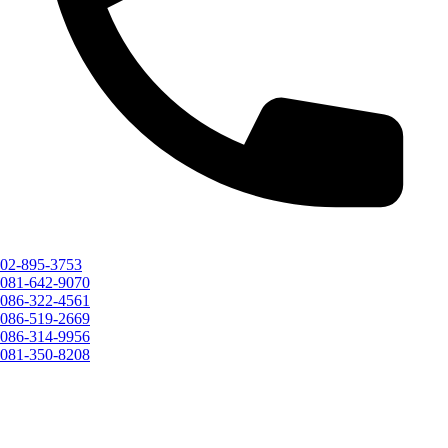
02-895-3753
081-642-9070
086-322-4561
086-519-2669
086-314-9956
081-350-8208