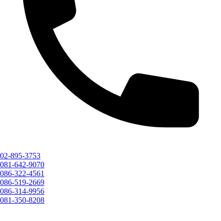
02-895-3753
081-642-9070
086-322-4561
086-519-2669
086-314-9956
081-350-8208