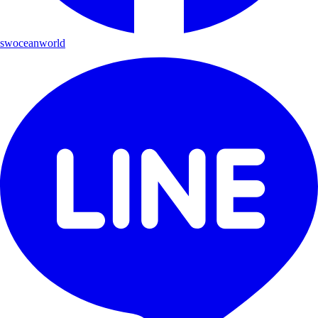
swoceanworld