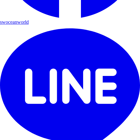
swoceanworld