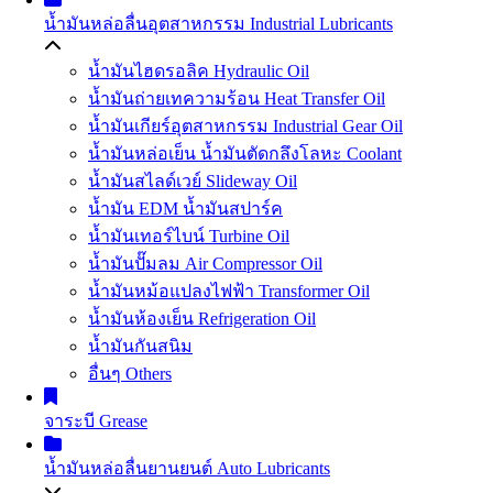
น้ำมันหล่อลื่นอุตสาหกรรม
Industrial Lubricants
น้ำมันไฮดรอลิค
Hydraulic Oil
น้ำมันถ่ายเทความร้อน
Heat Transfer Oil
น้ำมันเกียร์อุตสาหกรรม
Industrial Gear Oil
น้ำมันหล่อเย็น น้ำมันตัดกลึงโลหะ
Coolant
น้ำมันสไลด์เวย์
Slideway Oil
น้ำมัน EDM
น้ำมันสปาร์ค
น้ำมันเทอร์ไบน์
Turbine Oil
น้ำมันปั๊มลม
Air Compressor Oil
น้ำมันหม้อแปลงไฟฟ้า
Transformer Oil
น้ำมันห้องเย็น
Refrigeration Oil
น้ำมันกันสนิม
อื่นๆ Others
จาระบี
Grease
น้ำมันหล่อลื่นยานยนต์
Auto Lubricants