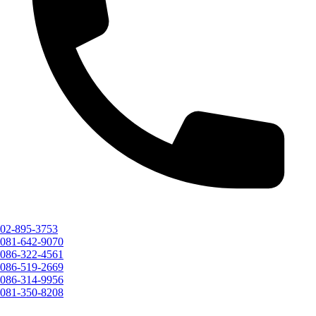
02-895-3753
081-642-9070
086-322-4561
086-519-2669
086-314-9956
081-350-8208