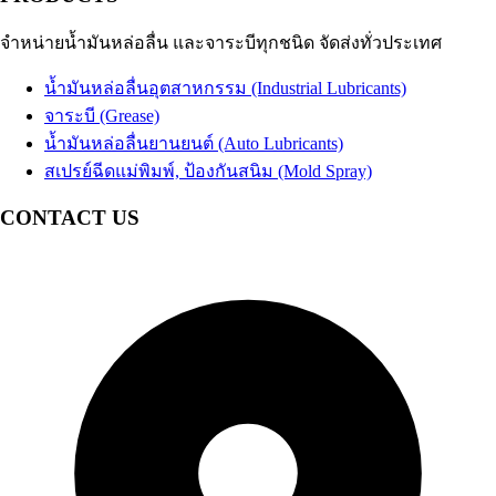
น้ำมันเกียร์และน้ำมันเฟืองท้าย
Automotive Gear Oil
น้ำมันเบรก
Brake Fluid
จำหน่ายน้ำมันหล่อลื่น และจาระบีทุกชนิด จัดส่งทั่วประเทศ
Coolant น้ำยาหม้อน้ำรถยนต์ น้ำยาหล่อเย็นสำเร็จรูป
อื่นๆ Others
น้ำมันหล่อลื่นอุตสาหกรรม (Industrial Lubricants)
จาระบี (Grease)
น้ำมันหล่อลื่นยานยนต์ (Auto Lubricants)
สเปรย์ฉีดแม่พิมพ์, ป้องกันสนิม (Mold Spray)
CONTACT US