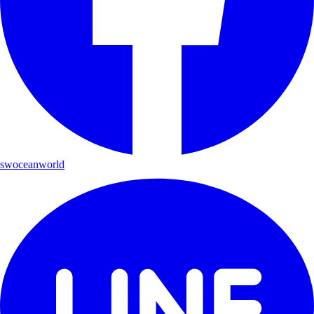
swoceanworld