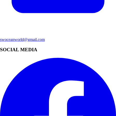
swoceanworld@gmail.com
SOCIAL MEDIA