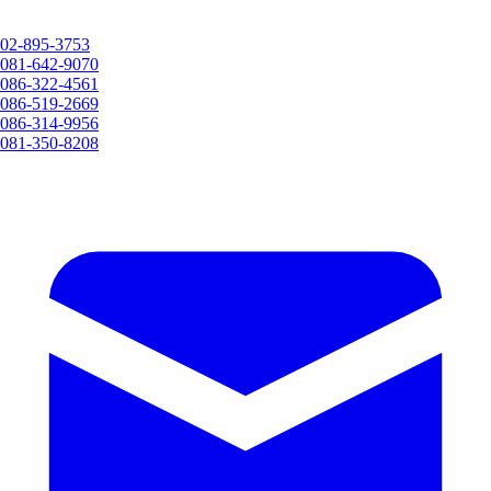
02-895-3753
081-642-9070
086-322-4561
086-519-2669
086-314-9956
081-350-8208