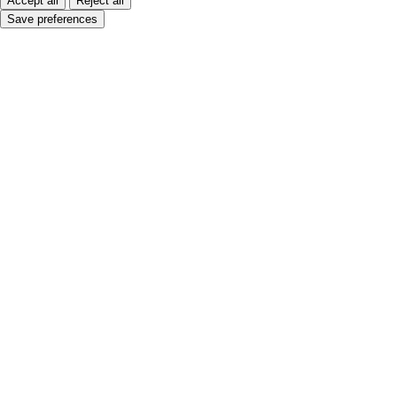
Accept all
Reject all
Save preferences