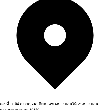
เลขที่ 1/104 ถ.กาญจนาภิเษก แขวงบางบอนใต้ เขตบางบอน
กรุงเทพมหานคร 10150