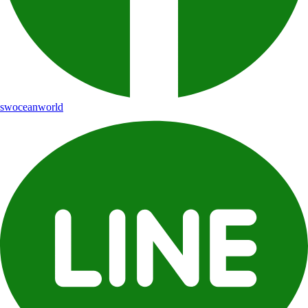
swoceanworld