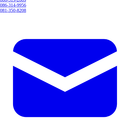
086-314-9956
081-350-8208