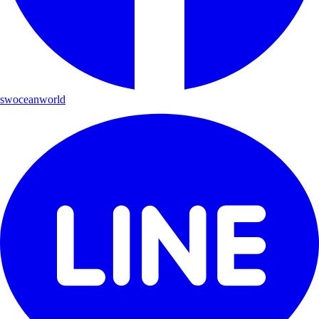
swoceanworld