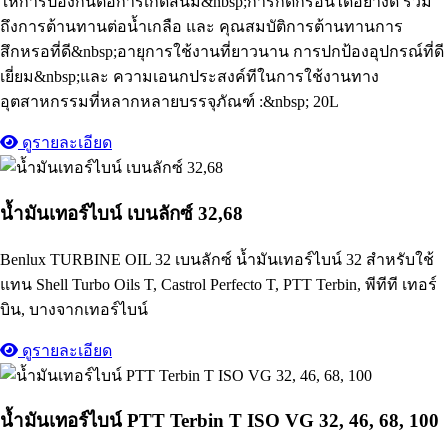
ให้การป้องกันต่อการเกิดสนิม&nbsp;การกัดกร่อนได้อย่างดี รวม
ถึงการต้านทานต่อน้ำเกลือ และ คุณสมบัติการต้านทานการ
สึกหรอที่ดี&nbsp;อายุการใช้งานที่ยาวนาน การปกป้องอุปกรณ์ที่ดี
เยี่ยม&nbsp;และ ความเอนกประสงค์ทีในการใช้งานทาง
อุตสาหกรรมที่หลากหลายบรรจุภัณฑ์ :&nbsp; 20L
ดูรายละเอียด
น้ำมันเทอร์ไบน์ เบนลักซ์ 32,68
Benlux TURBINE OIL 32 เบนลักซ์ น้ำมันเทอร์ไบน์ 32 สำหรับใช้
แทน Shell Turbo Oils T, Castrol Perfecto T, PTT Terbin, พีทีที เทอร์
บิน, บางจากเทอร์ไบน์
ดูรายละเอียด
น้ำมันเทอร์ไบน์ PTT Terbin T ISO VG 32, 46, 68, 100