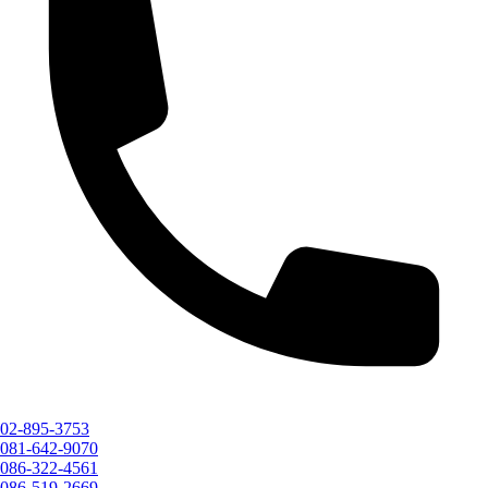
02-895-3753
081-642-9070
086-322-4561
086-519-2669