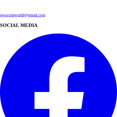
swoceanworld@gmail.com
SOCIAL MEDIA