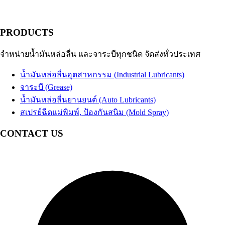
PRODUCTS
จำหน่ายน้ำมันหล่อลื่น และจาระบีทุกชนิด จัดส่งทั่วประเทศ
น้ำมันหล่อลื่นอุตสาหกรรม (Industrial Lubricants)
จาระบี (Grease)
น้ำมันหล่อลื่นยานยนต์ (Auto Lubricants)
สเปรย์ฉีดแม่พิมพ์, ป้องกันสนิม (Mold Spray)
CONTACT US