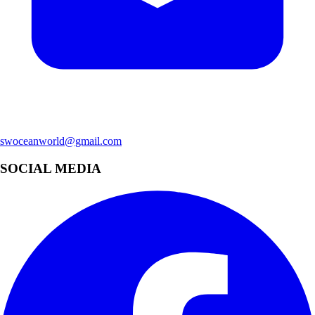
swoceanworld@gmail.com
SOCIAL MEDIA