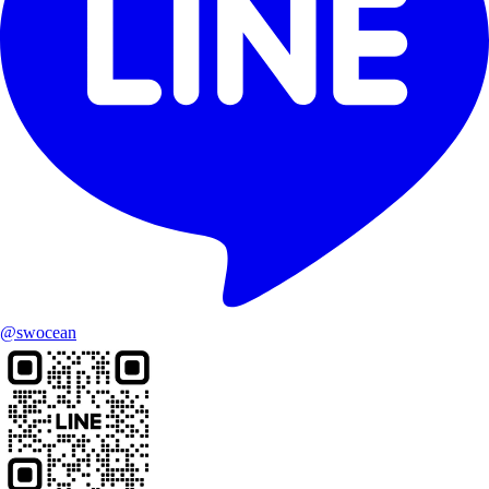
@swocean