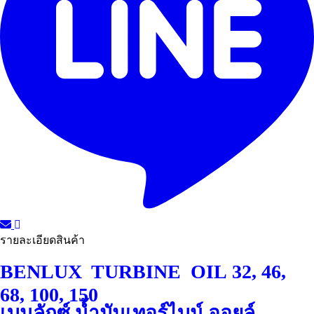
รายละเอียดสินค้า
BENLUX TURBINE OIL 32, 46,
68, 100, 150
เบนลักซ์ น้ำมันเทอร์ไบน์ ออยล์