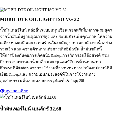
MOBIL DTE OIL LIGHT ISO VG 32
น้ำมันเทอร์ไบน์ หล่อลื่นระบบหมุนเวียนเกรดพรีเมี่ยมการผสมสูตร
จากน้ำมันพื้นฐานคุณภาพสูง และ ระบบสารเพิ่มคุณภาพ ให้ความ
เสถียรทางเคมี และ ความร้อนในระดับสูง การแยกตัวจากน้ำอย่าง
รวดเร็ว และ ความต้านทานต่อการเกิดอีมัลชัน น้ำมันชนิดนี้
ให้การป้องกันต่อการเกิดสนิม&nbsp;การกัดกร่อนได้อย่างดี รวม
ถึงการต้านทานต่อน้ำเกลือ และ คุณสมบัติการต้านทานการ
สึกหรอที่ดี&nbsp;อายุการใช้งานที่ยาวนาน การปกป้องอุปกรณ์ที่ดี
เยี่ยม&nbsp;และ ความเอนกประสงค์ทีในการใช้งานทาง
อุตสาหกรรมที่หลากหลายบรรจุภัณฑ์ :&nbsp; 20L
ดูรายละเอียด
น้ำมันเทอร์ไบน์ เบนลักซ์ 32,68