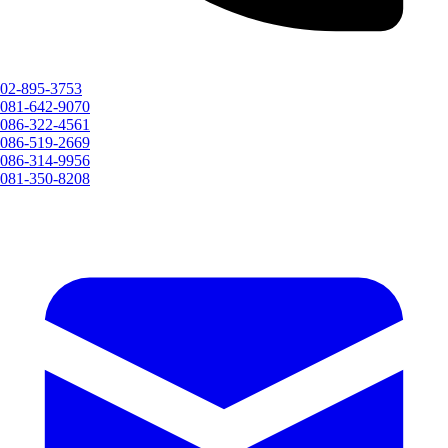
02-895-3753
081-642-9070
086-322-4561
086-519-2669
086-314-9956
081-350-8208