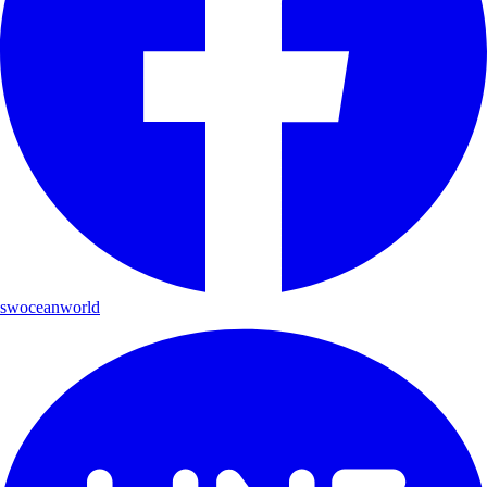
swoceanworld