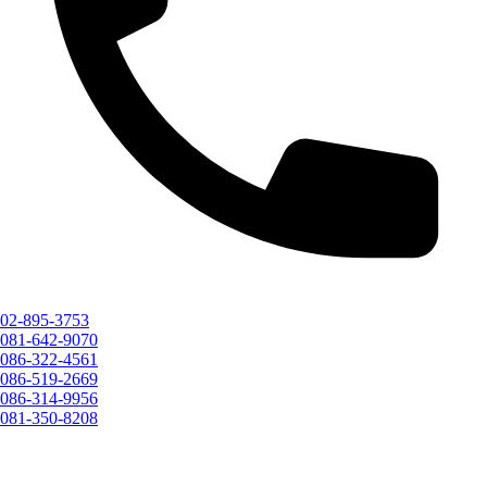
02-895-3753
081-642-9070
086-322-4561
086-519-2669
086-314-9956
081-350-8208