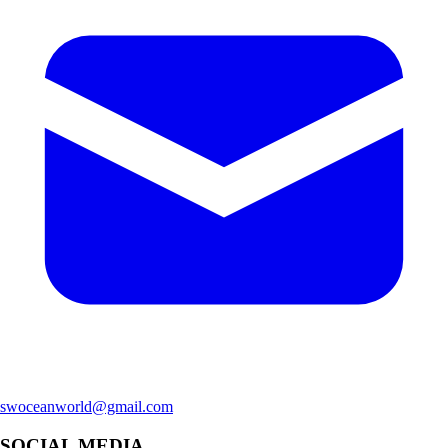
swoceanworld@gmail.com
SOCIAL MEDIA