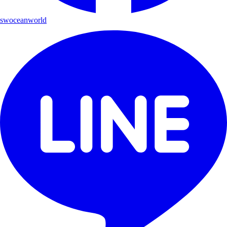
swoceanworld