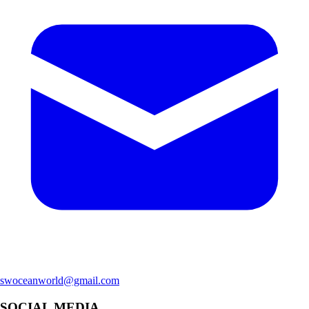
swoceanworld@gmail.com
SOCIAL MEDIA