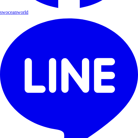
swoceanworld