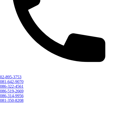
02-895-3753
081-642-9070
086-322-4561
086-519-2669
086-314-9956
081-350-8208