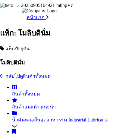
หน้าแรก
แท็ก: โมลิบดินั่ม
แท็กปัจจุบัน
โมลิบดินั่ม
กลับไปดูสินค้าทั้งหมด
สินค้าทั้งหมด
สินค้าแนะนำ
แนะนำ
น้ำมันหล่อลื่นอุตสาหกรรม
Industrial Lubricants
น้ำมันไฮดรอลิค
Hydraulic Oil