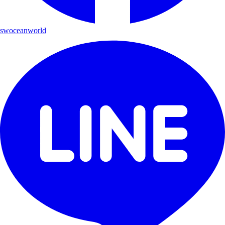
swoceanworld