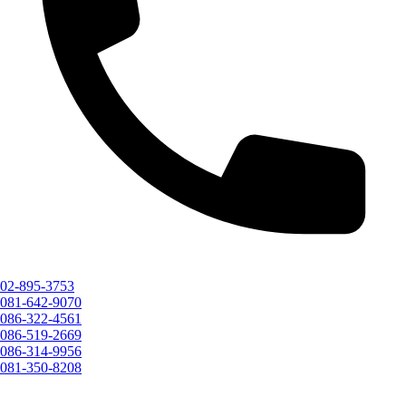
02-895-3753
081-642-9070
086-322-4561
086-519-2669
086-314-9956
081-350-8208