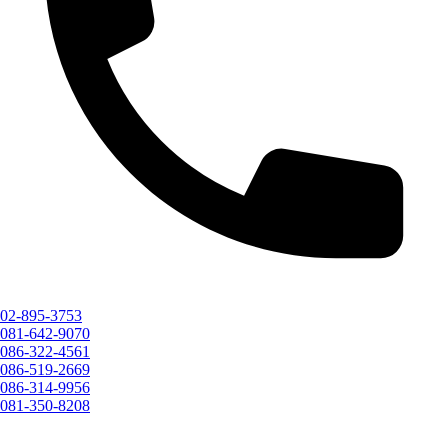
02-895-3753
081-642-9070
086-322-4561
086-519-2669
086-314-9956
081-350-8208