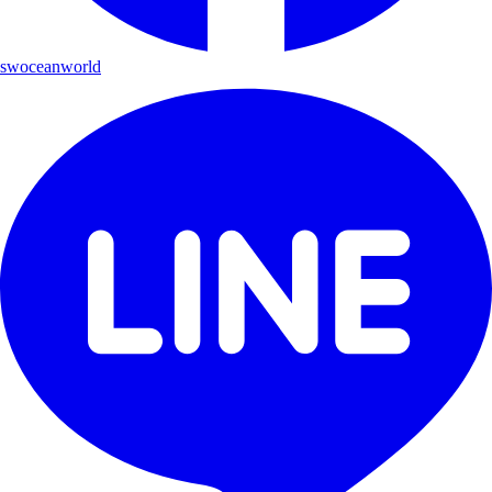
swoceanworld