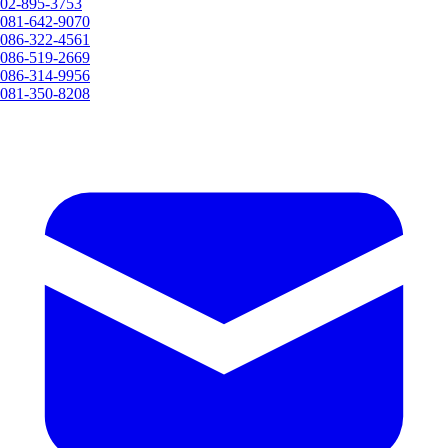
02-895-3753
081-642-9070
086-322-4561
086-519-2669
086-314-9956
081-350-8208