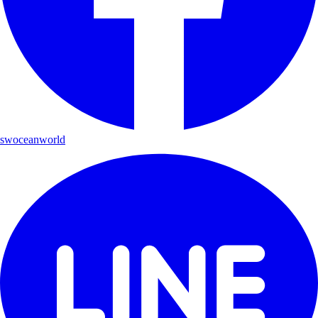
swoceanworld