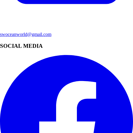
swoceanworld@gmail.com
SOCIAL MEDIA