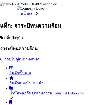
หน้าแรก
แท็ก: จาระบีทนความร้อน
แท็กปัจจุบัน
จาระบีทนความร้อน
กลับไปดูสินค้าทั้งหมด
สินค้าทั้งหมด
สินค้าแนะนำ
แนะนำ
น้ำมันหล่อลื่นอุตสาหกรรม
Industrial Lubricants
น้ำมันไฮดรอลิค
Hydraulic Oil