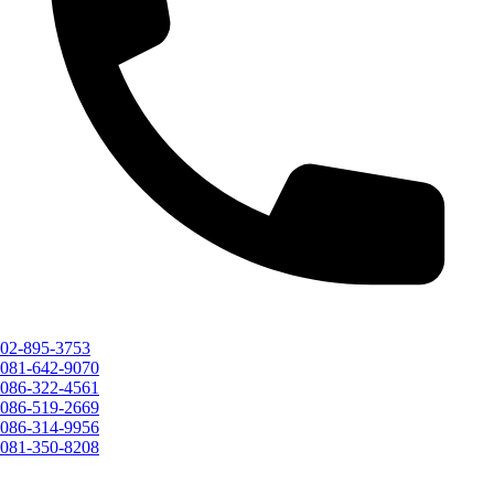
02-895-3753
081-642-9070
086-322-4561
086-519-2669
086-314-9956
081-350-8208