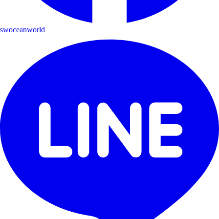
swoceanworld