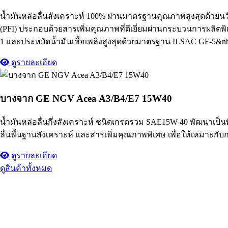
น้ำมันหล่อลื่นสังเคราะห์ 100% ผ่านมาตรฐานคุณภาพสูงสุดด้วยนวั
(PFI) ประกอบด้วยสารเพิ่มคุณภาพที่ดีเยี่ยมผ่านกระบวนการผลิตพ
1 และประหยัดน้ำมันเชื้อเพลิงสูงสุดด้วยมาตรฐาน ILSAC GF-5&nb
ดูรายละเอียด
บางจาก GE NGV Acea A3/B4/E7 15W40
น้ำมันหล่อลื่นกึ่งสังเคราะห์ ชนิดเกรดรวม SAE15W-40 พัฒนาเป็น
ลื่นพื้นฐานสังเคราะห์ และสารเพิ่มคุณภาพพิเศษ เพื่อให้เหมาะกั
ดูรายละเอียด
ดูสินค้าทั้งหมด