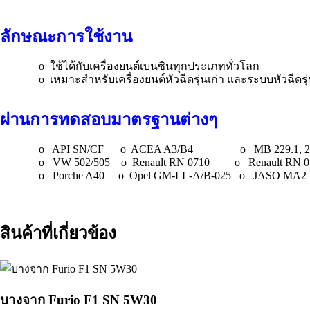
ลักษณะการใช้งาน
o
ใช้ได้กับเครื่องยนต์เบนซินทุกประเภททั่วโลก
o
เหมาะสำหรับเครื่องยนต์หัวฉีดรุ่นเก่า และระบบหัวฉีดรุ
ผ่านการทดสอบมาตรฐานต่างๆ
o API SN/CF o ACEA A3/B4 o MB 229.1, 229.
o VW 502/505 o Renault RN 0710 o Renault R
o Porche A40 o Opel GM-LL-A/B-025 o JASO M
สินค้าที่เกี่ยวข้อง
บางจาก Furio F1 SN 5W30