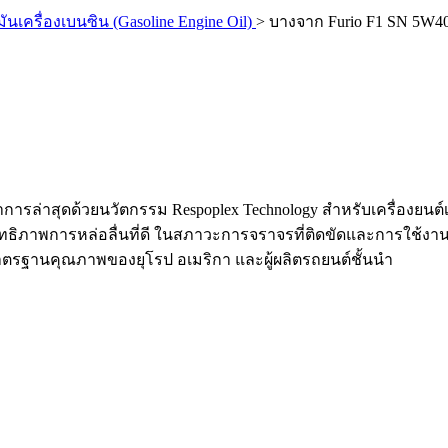
มันเครื่องเบนซิน (Gasoline Engine Oil)
>
บางจาก Furio F1 SN 5W4
การล่าสุดด้วยนวัตกรรม Respoplex Technology สำหรับเครื่องยนต
ประสิทธิภาพการหล่อลื่นที่ดี ในสภาวะการจราจรที่ติดขัดและการใช้
นมาตรฐานคุณภาพของยุโรป อเมริกา และผู้ผลิตรถยนต์ชั้นนำ