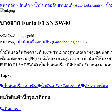
หน้าหลัก
>
สินค้า
>
น้ำมันหล่อลื่นยานยนต์ (Auto Lubricants)
>
น้ำ
บางจาก Furio F1 SN 5W40
รหัสสินค้า: bcgegold
หมวดหมู่:
น้ำมันเครื่องเบนซิน (Gasoline Engine Oil)
น้ำมันหล่อลื่นสังเคราะห์ 100% ผ่านมาตรฐานคุณภาพสูงสุด พัฒนา
เชื้อเพลิงท่อร่วม (PFI) รถที่มีสมรรถนะสูงต้องการน้ำมันที่ให้
FURIO F1 SAE 5W-40 เป็นน้ำมันเครื่องที่มีประสิทธิภาพสูง ผ่า
Tags:
น้ำมันเครื่องเบนซิน
น้ำมันเครื่องสังเคราะห์
สังเคราะห์แท้
สนใจสินค้านี้กรุณาติดต่อ
ติดต่อเรา