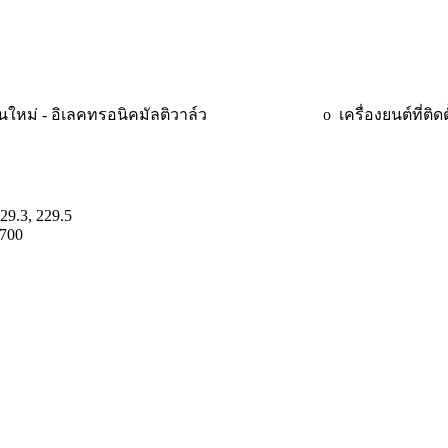
่นใหม่ - อิเลคทรอนิคมัลติวาล์ว
o
เครื่องยนต์ที่ติ
3, 229.5
N 0700
A2