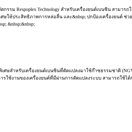
ตกรรม Respoplex Technology สำหรับเครื่องยนต์เบนซิน สามารถใช้
ิเศษให้ประสิทธิภาพการหล่อลื่น และ&nbsp; ปกป้องเครื่องยนต์ ช
sp; &nbsp;&nbsp;
พิเศษสำหรับเครื่องยนต์เบนซินที่ดัดแปลงมาใช้ก๊าซธรรมชาติ (NGV)
บการใช้งานของเครื่องยนต์ที่มีผ่านการดัดแปลงระบบ สามารถใช้ได้ก