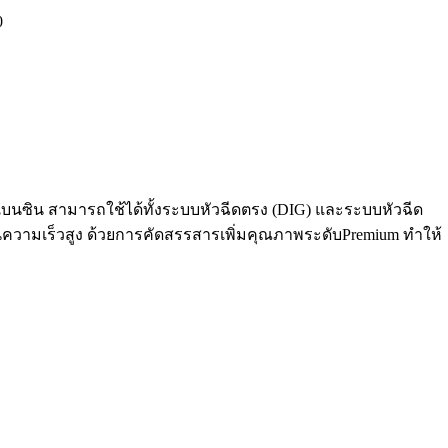
0
์เบนซิน สามารถใช้ได้ทั้งระบบหัวฉีดตรง (DIG) และระบบหัวฉีด
งานความเร็วสูง ด้วยการคัดสรรสารเพิ่มคุณภาพระดับPremium ทำให้