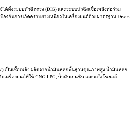
ได้ทั้งระบบหัวฉีดตรง (DIG) และระบบหัวฉีดเชื้อเพลิงท่อร่วม
่วยป้องกันการเกิดคราบยางเหนียวในเครื่องยนต์ด้วยมาตรฐาน Dexos
 เป็นเชื้อเพลิง ผลิตจากน้ำมันหล่อพื้นฐานคุณภาพสูง น้ำมันหล่อ
ับเครื่องยนต์ที่ใช้ CNG LPG, น้ำมันเบนซิน และแก๊สโซฮอล์