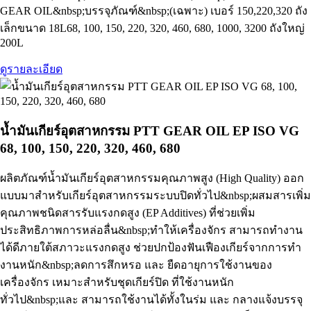
GEAR OIL&nbsp;บรรจุภัณฑ์&nbsp;(เฉพาะ) เบอร์ 150,220,320 ถัง
เล็กขนาด 18L68, 100, 150, 220, 320, 460, 680, 1000, 3200 ถังใหญ่
200L
ดูรายละเอียด
น้ำมันเกียร์อุตสาหกรรม PTT GEAR OIL EP ISO VG
68, 100, 150, 220, 320, 460, 680
ผลิตภัณฑ์น้ำมันเกียร์อุตสาหกรรมคุณภาพสูง (High Quality) ออก
แบบมาสําหรับเกียร์อุตสาหกรรมระบบปิดทั่วไป&nbsp;ผสมสารเพิ่ม
คุณภาพชนิดสารรับแรงกดสูง (EP Additives) ที่ช่วยเพิ่ม
ประสิทธิภาพการหล่อลื่น&nbsp;ทําให้เครื่องจักร สามารถทํางาน
ได้ดีภายใต้สภาวะแรงกดสูง ช่วยปกป้องฟันเฟืองเกียร์จากการทํา
งานหนัก&nbsp;ลดการสึกหรอ และ ยืดอายุการใช้งานของ
เครื่องจักร เหมาะสําหรับชุดเกียร์ปิด ที่ใช้งานหนัก
ทั่วไป&nbsp;และ สามารถใช้งานได้ทั้งในร่ม และ กลางแจ้งบรรจุ