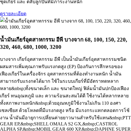
ชุดเกียร์ และ ตลับลูกปืนที่มีภาระงานหนัก
ดูรายละเอียด
น้ำมันเกียร์อุตสาหกรรม อีพี บางจาก 68, 100, 150, 220,
320, 460, 680, 1000, 3200
บางจาก เกียร์อุตสาหกรรม อีพี เป็นน้ำมันเกียร์อุตสาหกรรมชนิด
ผสมสารเพิ่มคุณภาพรับแรงกดสูง (EP) ป้องกันการสึกหรอของ
เฟืองเกียร์ในเครื่องจักร อุตสาหกรรมที่ต้องทำงานหนัก น้ำมัน
สามารถรับแรงกดได้มาก ใช้ในระบบเกียร์ที่มีอัตราทดหลาก
หลาย&nbsp;ทั้งขนาดเล็ก และ ขนาดใหญ่ ฟิล์มน้ำมันปกป้องเฟือง
เกียร์ ทนอุณหภูมิ และ ความร้อนสะสมได้ดี ใช้งานได้หลากหลาย
ทั้งสภาพงานหนัก&nbsp;ด้วยอุณหภูมิใช้งานไม่เกิน 110 องศา
เซลเซียส ด้วยโหลดที่มีแรงกดสูง หรือ มีแรงกระแทกตลอดการโช้
งาน น้ำมันมีอายุการเปลี่ยนค่ายยาวนานสำหรับใช้แทน&nbsp;PTT
GEAR EP,&nbsp;SHELL OMALA S2 GX,&nbsp;CASTROL
ALPHA SP,&nbsp;MOBIL GEAR 600 XP,&nbsp;DAPHNE SUPER