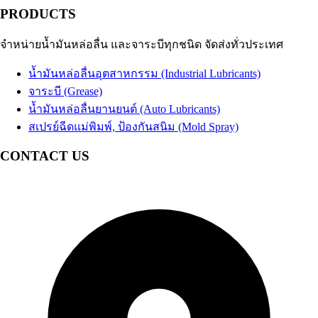
PRODUCTS
จำหน่ายน้ำมันหล่อลื่น และจาระบีทุกชนิด จัดส่งทั่วประเทศ
น้ำมันหล่อลื่นอุตสาหกรรม (Industrial Lubricants)
จาระบี (Grease)
น้ำมันหล่อลื่นยานยนต์ (Auto Lubricants)
สเปรย์ฉีดแม่พิมพ์, ป้องกันสนิม (Mold Spray)
CONTACT US