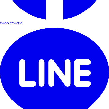
swoceanworld