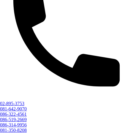
02-895-3753
081-642-9070
086-322-4561
086-519-2669
086-314-9956
081-350-8208