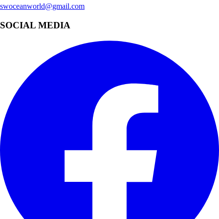
swoceanworld@gmail.com
SOCIAL MEDIA