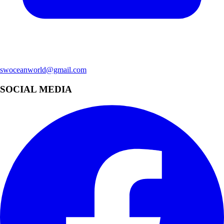
swoceanworld@gmail.com
SOCIAL MEDIA