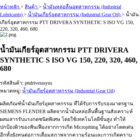
หน้าหลัก
>
สินค้า
>
น้ำมันหล่อลื่นอุตสาหกรรม (Industrial
Lubricants)
>
น้ำมันเกียร์อุตสาหกรรม (Industrial Gear Oil)
>
น้ำมัน
เกียร์อุตสาหกรรม PTT DRIVERA SYNTHETIC S ISO VG 150,
220, 320, 460, 680
น้ำมันเกียร์อุตสาหกรรม PTT DRIVERA
SYNTHETIC S ISO VG 150, 220, 320, 460,
680
รหัสสินค้า: pttdriverasyns
หมวดหมู่:
น้ำมันเกียร์อุตสาหกรรม (Industrial Gear Oil)
ผลิตภัณฑ์น้ำมันเกียร์อุตสาหกรรม ที่ได้รับการรับรองมาตรฐาน
SIEMENS FLENDER ผลิตจากน้ำมันหล่อลื่นพื้นฐานสังเคราะห์
ผสมสารรับแรงกดชนิดพิเศษ โดยใช้เทคโนโลยีขั้นสูง ทำให้
ปกป้องผิวของฟันเฟืองจากการเกิด Micropitting ได้อย่างโดดเด่น
อีกทั้งยังทนต่อการเสื่อมสภาพจากความร้อนและการเกิดคราบ