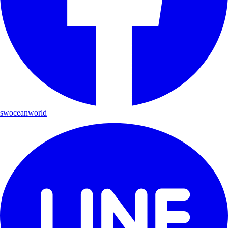
swoceanworld