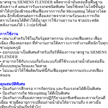
มาตรฐาน SIEMENS FLENDER ผลิตจากน้ำมันหล่อลื่นพื้นฐาน
สังเคราะห์ ผสมสารรับแรงกดชนิดพิเศษ โดยใช้เทคโนโลยีขั้นสูง
ทำให้ปกป้องผิวของฟันเฟืองจากการเกิด Micropitting ได้อย่างโดด
เด่น อีกทั้งยังทนต่อการเสื่อมสภาพจากความร้อนและการเกิด
คราบโคลนได้ดีทำให้มีอายุการใช้งานยาวนาน ช่วยประหยัด
พลังงานลงได้ 1-3 เปอร์เซ็นต์
การใช้งาน
• เหมาะสำหรับใช้ในเกียร์อุตสาหกรรม ประเภทเฟืองตรง เฟือง
เฉียง เฟืองดอกจอก ที่ทำงานภายใต้สภาวะการทำงานที่หนักในทุก
ช่วงอุณหภูมิ
• ออกแบบมาเป็นพิเศษสำหรับเกียร์ที่ต้องการมาตรฐาน SIEMENS
FLENDER
• สามารถใช้กับระบบเกียร์และแบริ่งที่ใช้ระบบจ่ายน้ำมันหล่อลื่น
ทั้งแบบหมุนเวียนและวิดสาด
• ไม่แนะนำให้ใช้ผลิตภัณฑ์นี้กับเฟืองอุตสาหกรรมประเภทเฟือง
หนอน
คุณสมบัติพิเศษ
• ป้องกันการสึกหรอ การกัดกร่อน และรับแรงกดได้ดีเป็นพิเศษ
• ป้องกันการเกิด Micropitting ได้ดีเป็นพิเศษ
• ป้องกันการเสื่อมสภาพจากปฏิกิริยาออกซิเดชั่นและความร้อนดี
เยี่ยม ช่วยยืดอายุการเปลี่ยนถ่ายน้ำมันให้ยาวนานถึง 4 เท่าเมื่อ
เทียบกับน้ำมันเกียร์ทั่วไป