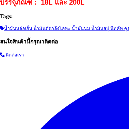
บรรจุภัณฑ์ : 18L และ 200L
Tags:
น้ำมันหล่อเย็น น้ำมันตัดกลึงโลหะ น้ำมันนม น้ำมันสบู่ นีทคัท คูล
สนใจสินค้านี้กรุณาติดต่อ
ติดต่อเรา