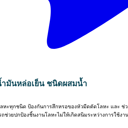
น้ำมันหล่อเย็น ชนิดผสมน้ำ
 โลหะทุกชนิด
ป้องกันการสึกหรอของหัวมีดตัดโลหะ และ ช่
รถช่วยปกป้องชิ้นงานโลหะไม่ให้เกิดสนิมระหว่างการใช้งาน