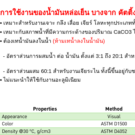
การใช้งานของน้ำมันหล่อเย็น บางจาก คัตติ้งฟ
• เหมาะสำหรับงานเจาะ กลึง เลื่อย เจียร์ โลหะทุกประเภททั
• เหมาะกับสภาพน้ำที่มีความกระด้างของปริมาณ CaCO3 ไ
• ต้องเทน้ำมันลงในน้ำ
(ห้ามเทน้ำลงในน้ำมัน)
- อัตราส่วนการผสมน้ำ ต่อ น้ำมัน ตั้งแต่ 3:1 ถึง 20:1 สำ
- อัตราส่วนผสม 60:1 สำหรับงานเจียระไน ทั้งนี้ขึ้นอยู่กั
• ไม่แนะนำให้ใช้กับงานอะลูมิเนียม