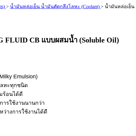
ts)
>
น้ำมันหล่อเย็น น้ำมันตัดกลึงโลหะ (Coolant)
>
น้ำมันหล่อเย็
NG FLUID CB แบบผสมน้ำ (Soluble Oil)
 Milky Emulsion)
 โลหะทุกชนิด
ร้อนได้ดี
ายุการใช้งานนานกว่า
หว่างการใช้งานได้ดี