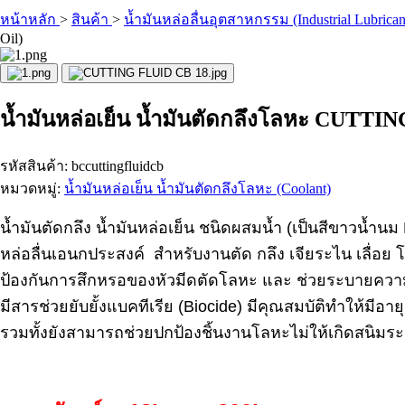
หน้าหลัก
>
สินค้า
>
น้ำมันหล่อลื่นอุตสาหกรรม (Industrial Lubrican
Oil)
น้ำมันหล่อเย็น น้ำมันตัดกลึงโลหะ CUTTI
รหัสสินค้า: bccuttingfluidcb
หมวดหมู่:
น้ำมันหล่อเย็น น้ำมันตัดกลึงโลหะ (Coolant)
น้ำมันตัดกลึง น้ำมันหล่อเย็น ชนิดผสมน้ำ (เป็นสีขาวน้ำนม
หล่อลื่นเอนกประสงค์ สำหรับงานตัด กลึง เจียระไน เลื่อย
ป้องกันการสึกหรอของหัวมีดตัดโลหะ และ ช่วยระบายความ
มีสารช่วยยับยั้งแบคทีเรีย (Biocide) มีคุณสมบัติทำให้มีอ
รวมทั้งยังสามารถช่วยปกป้องชิ้นงานโลหะไม่ให้เกิดสนิมระ