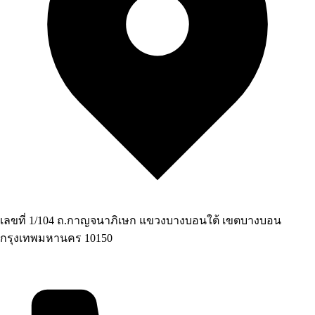
เลขที่ 1/104 ถ.กาญจนาภิเษก แขวงบางบอนใต้ เขตบางบอน
กรุงเทพมหานคร 10150