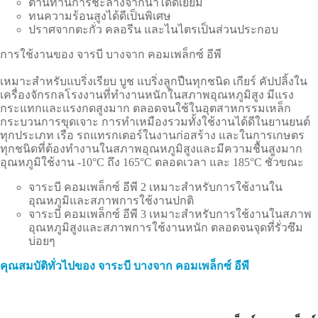
ต้านทานการชะล้างจากน้ำได้ดีเยี่ยม
ทนความร้อนสูงได้ดีเป็นพิเศษ
ปราศจากตะกั่ว คลอรีน และไนไตรเป็นส่วนประกอบ
การใช้งานของ จารบี บางจาก คอมเพล็กซ์ อีพี
เหมาะสำหรับแบริ่งเรียบ บูช แบริ่งลูกปืนทุกชนิด เกียร์ คัปปลิ้งใน
เครื่องจักรกลโรงงานที่ทำงานหนักในสภาพอุณหภูมิสูง มีแรง
กระแทกและแรงกดสูงมาก ตลอดจนใช้ในอุตสาหกรรมเหล็ก
กระบวนการขุดเจาะ การทำเหมืองรวมทั้งใช้งานได้ดีในยานยนต์
ทุกประเภท เรือ รถแทรกเตอร์ในงานก่อสร้าง และในการเกษตร
ทุกชนิดที่ต้องทำงานในสภาพอุณหภูมิสูงและมีความชื้นสูงมาก
อุณหภูมิใช้งาน -
10°C
ถึง
165°C
ตลอดเวลา และ
185°C
ชั่วขณะ
จาระบี คอมเพล็กซ์ อีพี
2
เหมาะสำหรับการใช้งานใน
อุณหภูมิและสภาพการใช้งานปกติ
จาระบี คอมเพล็กซ์ อีพี
3
เหมาะสำหรับการใช้งานในสภาพ
อุณหภูมิสูงและสภาพการใช้งานหนัก ตลอดจนจุดที่รั่วซึม
บ่อยๆ
คุณสมบัติทั่วไปของ จาระบี บางจาก คอมเพล็กซ์ อีพี