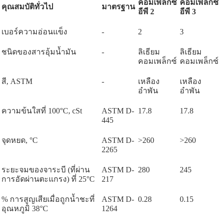
คอมเพล็กซ์
คอมเพล็กซ์
คุณสมบัติทั่วไป
มาตรฐาน
อีพี
2
อีพี
3
เบอร์ความอ่อนแข็ง
-
2
3
ชนิดของสารอุ้มน้ำมัน
-
ลิเธียม
ลิเธียม
คอมเพล็กซ์
คอมเพล็กซ์
สี
, ASTM
-
เหลือง
เหลือง
อำพัน
อำพัน
ความข้นใสที่
100°C, cSt
ASTM D-
17.8
17.8
445
จุดหยด
, °C
ASTM D-
>260
>260
2265
ระยะจมของจาระบี (ที่ผ่าน
ASTM D-
280
245
การอัดผ่านตะแกรง) ที่
25°C
217
%
การสูญเสียเมื่อถูกน้ำชะที่
ASTM D-
0.28
0.15
อุณหภูมิ
38°C
1264