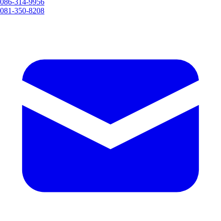
086-314-9956
081-350-8208