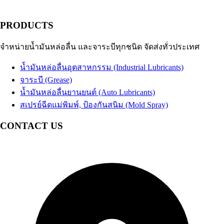
PRODUCTS
จำหน่ายน้ำมันหล่อลื่น และจาระบีทุกชนิด จัดส่งทั่วประเทศ
น้ำมันหล่อลื่นอุตสาหกรรม (Industrial Lubricants)
จาระบี (Grease)
น้ำมันหล่อลื่นยานยนต์ (Auto Lubricants)
สเปรย์ฉีดแม่พิมพ์, ป้องกันสนิม (Mold Spray)
CONTACT US