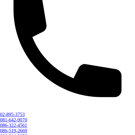
02-895-3753
081-642-9070
086-322-4561
086-519-2669