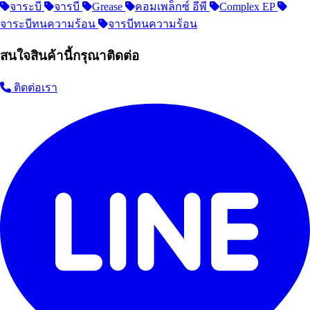
จาระบี
จารบี
Grease
คอมเพล็กซ์ อีพี
Complex EP
จาระบีทนความร้อน
จารบีทนความร้อน
สนใจสินค้านี้กรุณาติดต่อ
ติดต่อเรา