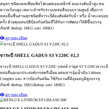
สมุทร ชนิดแคลเซียมซัลโฟเนตคอมเพล็กซ์ ทนแรงดันน้ำสูง ทน
ความร้อนสูง เหมาะสำหรับระบบหล่อลื่นแบบรวมศูนย์ เพื่อการ
หล่อลื่นชิ้นส่วนทุกชนิดที่จาระบีต้องสัมผัสกับน้ำ หรือ น้ำทะเลบ่อย
ครั้ง ด้วยคุณสมบัติป้องกันสนิมที่ได้รับการพัฒนาให้ดีขึ้นบรรจุ
ภัณฑ์ :&nbsp; 18KG และ 180KG
ดูรายละเอียด
จาระบี SHELL GADUS S3 V220C #2,3
จาระบี SHELL GADUS S3 V220C (เชลล์ กาดุส S3 V220C)จาระบี
หล่อลื่นอเนกประสงค์เกรดพรีเมี่ยม ผสมสารอุ้มน้ำมัน Lithium
Complex และ สารป้องกันสนิม ใช้กับงานที่มีอุณหภูมิสูงบรรจุ
ภัณฑ์ :&nbsp; 18KG&nbsp; และ 180KG
ดูรายละเอียด