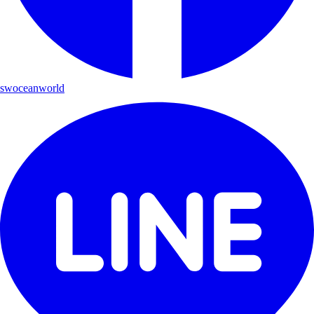
swoceanworld