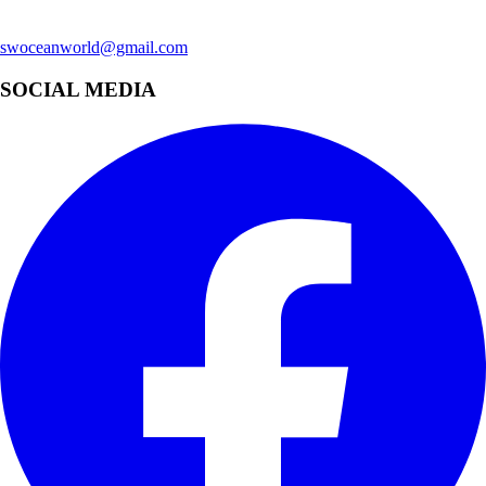
swoceanworld@gmail.com
SOCIAL MEDIA