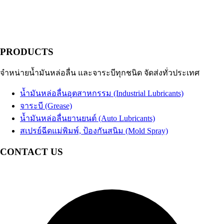
PRODUCTS
จำหน่ายน้ำมันหล่อลื่น และจาระบีทุกชนิด จัดส่งทั่วประเทศ
น้ำมันหล่อลื่นอุตสาหกรรม (Industrial Lubricants)
จาระบี (Grease)
น้ำมันหล่อลื่นยานยนต์ (Auto Lubricants)
สเปรย์ฉีดแม่พิมพ์, ป้องกันสนิม (Mold Spray)
CONTACT US