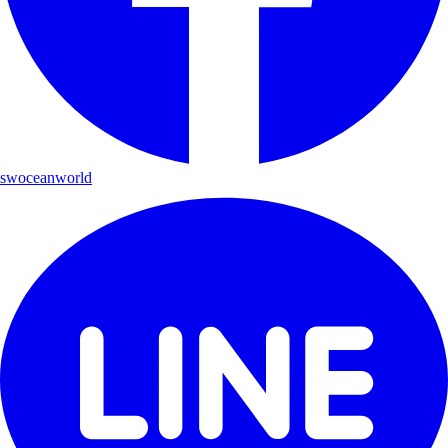
swoceanworld