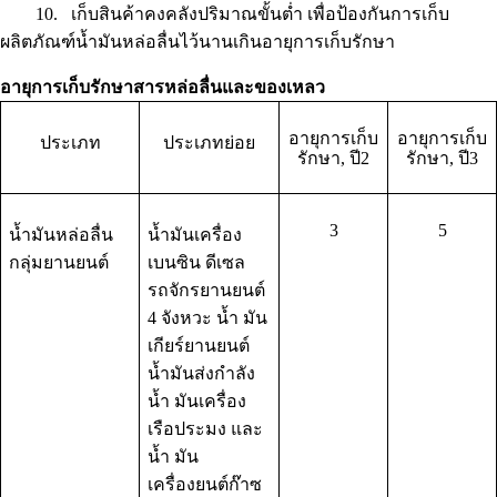
10.
เก็บสินค้าคงคลังปริมาณขั้นต่ำ เพื่อป้องกันการเก็บ
ผลิตภัณฑ์น้ำมันหล่อลื่นไว้นานเกินอายุการเก็บรักษา
อายุการเก็บรักษาสารหล่อลื่นและของเหลว
อายุการเก็บ
อายุการเก็บ
ประเภท
ประเภทย่อย
รักษา
,
ปี
2
รักษา
,
ปี
3
3
5
น้ำมันหล่อลื่น
น้ำมันเครื่อง
กลุ่มยานยนต์
เบนซิน ดีเซล
รถจักรยานยนต์
4 จังหวะ น้ำ มัน
เกียร์ยานยนต์
น้ำมันส่งกำลัง
น้ำ มันเครื่อง
เรือประมง และ
น้ำ มัน
เครื่องยนต์ก๊าซ