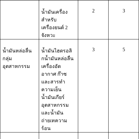
2
3
น้ำมันเครื่อง
สำหรับ
เครื่องยนต์ 2
จังหวะ
3
5
น้ำมันหล่อลื่น
น้ำมันไฮดรอลิ
กลุ่ม
กน้ำมันหล่อลื่น
อุตสาหกรรม
เครื่องอัด
อากาศ ก๊าซ
และสารทำ
ความเย็น
น้ำมันเกียร์
อุตสาหกรรม
และน้ำมัน
ถ่ายเทความ
ร้อน