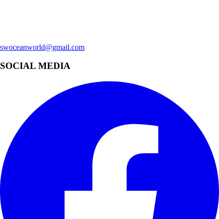
swoceanworld@gmail.com
SOCIAL MEDIA