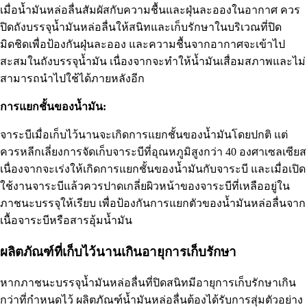
เมื่อน้ำมันหล่อลื่นสัมผัสกับความชื้นและฝุ่นละอองในอากาศ ควร
ปิดถังบรรจุน้ำมันหล่อลื่นให้สนิทและเก็บรักษาในบริเวณที่ปิด
มิดชิดเพื่อป้องกันฝุ่นละออง และความชื้นจากอากาศจะเข้าไป
สะสมในถังบรรจุน้ำมัน เนื่องจากจะทำให้น้ำมันเสื่อมสภาพและไม่
สามารถนำไปใช้ได้ภายหลังอีก
การแยกชั้นของน้ำมัน:
จาระบีเมื่อเก็บไว้นานจะเกิดการแยกชั้นของน้ำมันโดยปกติ แต่
ควรหลีกเลี่ยงการจัดเก็บจาระบีที่อุณหภูมิสูงกว่า 40 องศาเซลเซียส
เนื่องจากจะเร่งให้เกิดการแยกชั้นของน้ำมันกับจาระบี และเมื่อเปิด
ใช้งานจาระบีแล้วควรปาดเกลี่ยผิวหน้าของจาระบีที่เหลืออยู่ใน
ภาชนะบรรจุให้เรียบ เพื่อป้องกันการแยกตัวของน้ำมันหล่อลื่นจาก
เนื้อจาระบีหรือสารอุ้มน้ำมัน
ผลิตภัณฑ์ที่เก็บไว้นานเกินอายุการเก็บรักษา
หากภาชนะบรรจุน้ำมันหล่อลื่นที่ปิดสนิทมีอายุการเก็บรักษาเกิน
กว่าที่กำหนดไว้ ผลิตภัณฑ์น้ำมันหล่อลื่นต้องได้รับการสุ่มตัวอย่าง