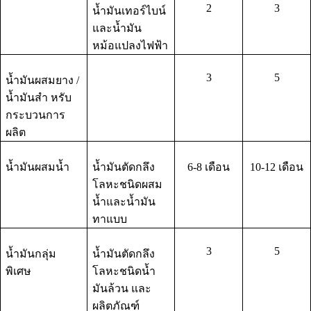
2
3
น้ำมันเทอร์ไบน์
และน้ำมัน
หม้อแปลงไฟฟ้า
3
5
น้ำมันผสมยาง /
น้ำมันสำ หรับ
กระบวนการ
ผลิต
น้ำมันผสมน้ำ
น้ำมันตัดกลึง
6-8 เดือน
10-12 เดือน
โลหะชนิดผสม
น้ำและน้ำมัน
ทาแบบ
3
5
น้ำมันกลุ่ม
น้ำมันตัดกลึง
พิเศษ
โลหะชนิดน้ำ
มันล้วน และ
ผลิตภัณฑ์