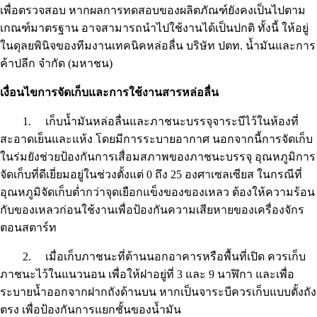
เพื่อตรวจสอบ หากผลการทดสอบของผลิตภัณฑ์ยังคงเป็นไปตาม
เกณฑ์มาตรฐาน อาจสามารถนำไปใช้งานได้เป็นปกติ ทั้งนี้ ให้อยู่
ในดุลยพินิจของทีมงานเทคนิคหล่อลื่น บริษัท ปตท. น้ำมันและการ
ค้าปลีก จำกัด (มหาชน)
เงื่อนไขการจัดเก็บและการใช้งานสารหล่อลื่น
1.
เก็บน้ำมันหล่อลื่นและภาชนะบรรจุจาระบีไว้ในห้องที่
สะอาดเย็นและแห้ง โดยมีการระบายอากาศ นอกจากนี้การจัดเก็บ
ในร่มยังช่วยป้องกันการเสื่อมสภาพของภาชนะบรรจุ อุณหภูมิการ
จัดเก็บที่ดีเยี่ยมอยู่ในช่วงตั้งแต่ 0 ถึง 25 องศาเซลเซียส ในกรณีที่
อุณหภูมิจัดเก็บต่ำกว่าจุดเยือกแข็งของของเหลว ต้องให้ความร้อน
กับของเหลวก่อนใช้งานเพื่อป้องกันความเสียหายของเครื่องจักร
ตอนสตาร์ท
2.
เมื่อเก็บภาชนะที่ต้านนอกอาคารหรือพื้นที่เปิด ควรเก็บ
ภาชนะไว้ในแนวนอน เพื่อให้ฝาอยู่ที่ 3 และ 9 นาฬิกา และเพื่อ
ระบายน้ำออกจากฝากถังด้านบน หากเป็นจาระบีควรเก็บแบบตั้งถัง
ตรง เพื่อป้องกันการแยกชั้นของน้ำมัน