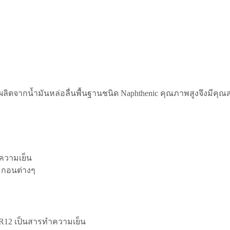
ผลิตจากน้ำมันหล่อลื่นพื้นฐานชนิด
Naphthenic
คุณภาพสูงจึงมีคุณส
ความเย็น
กอนต่างๆ
 R
12 เป็นสารทำความเย็น