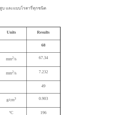
สูบ และแบบโรตารี่ทุกชนิด
Units
Results
68
67.34
2
mm
/s
7.232
2
mm
/s
49
0.903
3
g/cm
º
C
196