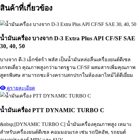
สินค้าที่เกี่ยวข้อง
น้ำมันเครื่อง บางจาก D-3 Extra Plus API CF/SF SAE
30, 40, 50
บางจาก ดี-3 เอ็กซ์ตร้า พลัส เป็นน้ำมันหล่อลื่นเครื่องยนต์ดีเซล
เกรดเดี่ยว คุณภาพสูงกว่ามาตรฐาน CF/SF ผสมสารเพิ่มคุณภาพ
สูตรพิเศษ สามารถชะล้างคราบสกปรกในห้องเผาไหม้ได้ดีเยี่ยม
ดูรายละเอียด
น้ำมันเครื่อง PTT DYNAMIC TURBO C
&nbsp;[DYNAMIC TURBO C] น้ำมันเครื่องคุณภาพสูง เหมาะ
สำหรับเครื่องยนต์ดีเซล คอมมอนเรล เช่น รถปิคอัพ, รถยนต์
อเนกประสงค์ MPV และ SUV