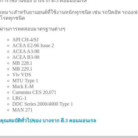
การใช้งานของ บางจาก ดี-
3
คอมมอนเรล
เหมาะสำหรับยานยนต์ที่ใช้งานหนักทุกชนิด เช่น รถปิคอัพ รถออฟ
โรดทุกชนิด
ผ่านการทดสอบมาตรฐานต่างๆ
API CH-4/SJ
ACEA E2-96 Issue 2
ACEA A3-98
ACEA B3-98
MB 228.1
MB 229.1
Vlv VDS
MTU Type 1
Mack E-M
Cummins CES 20,071
LRG-1
DDC Series 2000/4000 Type 1
MAN 271
คุณสมบัติทั่วไปของ บางจาก ดี-
3
คอมมอนเรล