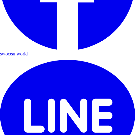
swoceanworld