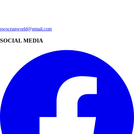
swoceanworld@gmail.com
SOCIAL MEDIA