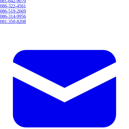
081-642-9070
086-322-4561
086-519-2669
086-314-9956
081-350-8208