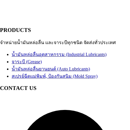
PRODUCTS
จำหน่ายน้ำมันหล่อลื่น และจาระบีทุกชนิด จัดส่งทั่วประเทศ
น้ำมันหล่อลื่นอุตสาหกรรม (Industrial Lubricants)
จาระบี (Grease)
น้ำมันหล่อลื่นยานยนต์ (Auto Lubricants)
สเปรย์ฉีดแม่พิมพ์, ป้องกันสนิม (Mold Spray)
CONTACT US