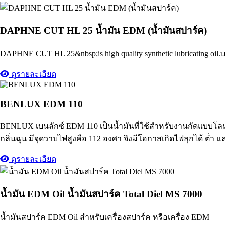
DAPHNE CUT HL 25 น้ำมัน EDM (น้ำมันสปาร์ค)
DAPHNE CUT HL 25&nbsp;is high quality synthetic lubricating oil.
ดูรายละเอียด
BENLUX EDM 110
BENLUX เบนลักซ์ EDM 110 เป็นน้ำมันที่ใช้สําหรับงานกัดแบบโลหะ
กลิ่นฉุน มีจุดวาบไฟสูงคือ 112 องศา จึงมีโอกาสเกิดไฟลุกได้ ตํ่า
ดูรายละเอียด
น้ำมัน EDM Oil น้ำมันสปาร์ค Total Diel MS 7000
น้ำมันสปาร์ค EDM Oil สำหรับเครื่องสปาร์ค หรือเครื่อง EDM