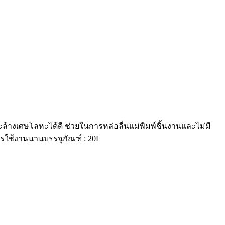
ะล้างเศษโลหะได้ดี ช่วยในการหล่อลื่นแม่พิมพ์ชิ้นงานและไม่มี
การใช้งานนานบรรจุภัณฑ์ : 20L