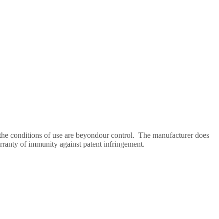
e the conditions of use are beyondour control. The manufacturer does
arranty of immunity against patent infringement.