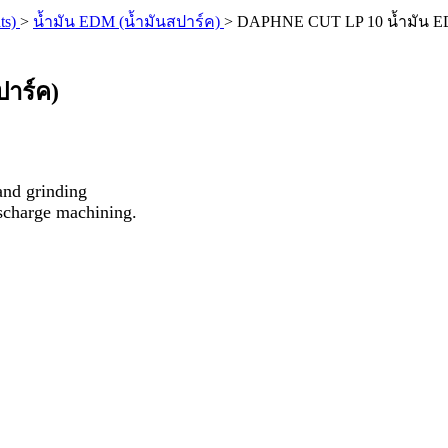
ts)
>
น้ำมัน EDM (น้ำมันสปาร์ค)
>
DAPHNE CUT LP 10 น้ำมัน ED
าร์ค)
 and grinding
ischarge machining.