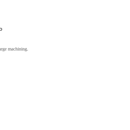
o
harge machining.