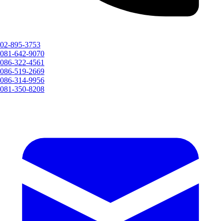
02-895-3753
081-642-9070
086-322-4561
086-519-2669
086-314-9956
081-350-8208