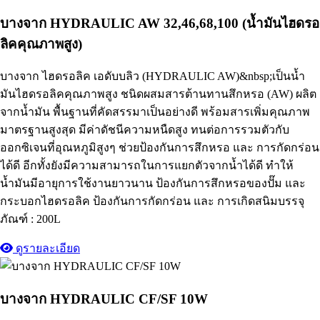
บางจาก HYDRAULIC AW 32,46,68,100 (น้ำมันไฮดรอ
ลิคคุณภาพสูง)
บางจาก ไฮดรอลิค เอดับบลิว (HYDRAULIC AW)&nbsp;เป็นน้ำ
มันไฮดรอลิคคุณภาพสูง ชนิดผสมสารต้านทานสึกหรอ (AW) ผลิต
จากน้ำมัน พื้นฐานที่คัดสรรมาเป็นอย่างดี พร้อมสารเพิ่มคุณภาพ
มาตรฐานสูงสุด มีค่าดัชนีความหนืดสูง ทนต่อการรวมตัวกับ
ออกซิเจนที่อุณหภูมิสูงๆ ช่วยป้องกันการสึกหรอ และ การกัดกร่อน
ได้ดี อีกทั้งยังมีความสามารถในการแยกตัวจากน้ำได้ดี ทำให้
น้ำมันมีอายุการใช้งานยาวนาน ป้องกันการสึกหรอของปั๊ม และ
กระบอกไฮดรอลิค ป้องกันการกัดกร่อน และ การเกิดสนิมบรรจุ
ภัณฑ์ : 200L
ดูรายละเอียด
บางจาก HYDRAULIC CF/SF 10W