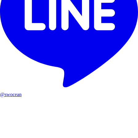
@swocean