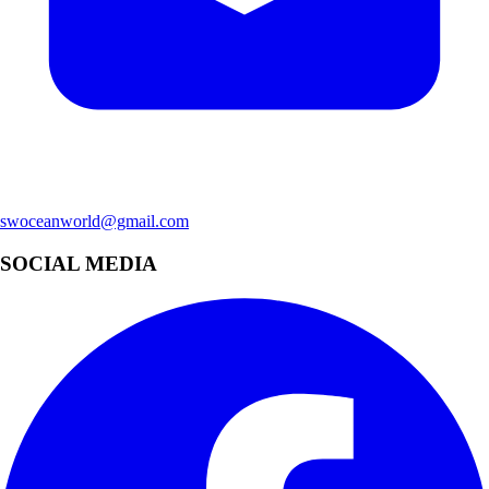
swoceanworld@gmail.com
SOCIAL MEDIA