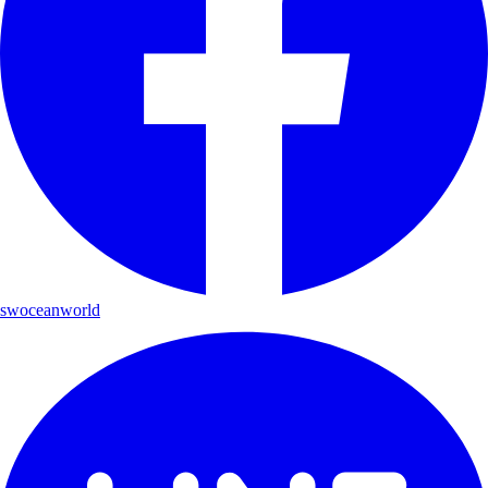
swoceanworld