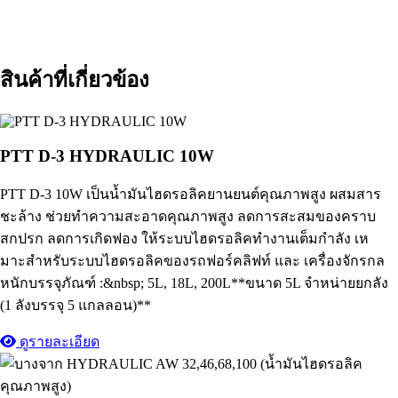
สินค้าที่เกี่ยวข้อง
PTT D-3 HYDRAULIC 10W
PTT D-3 10W เป็นน้ำมันไฮดรอลิคยานยนต์คุณภาพสูง ผสมสาร
ชะล้าง ช่วยทําความสะอาดคุณภาพสูง ลดการสะสมของคราบ
สกปรก ลดการเกิดฟอง ให้ระบบไฮดรอลิคทํางานเต็มกําลัง เห
มาะสําหรับระบบไฮดรอลิคของรถฟอร์คลิฟท์ และ เครื่องจักรกล
หนักบรรจุภัณฑ์ :&nbsp; 5L, 18L, 200L**ขนาด 5L จำหน่ายยกลัง
(1 ลังบรรจุ 5 แกลลอน)**
ดูรายละเอียด