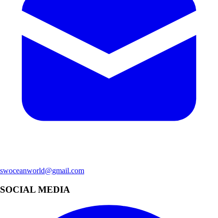
swoceanworld@gmail.com
SOCIAL MEDIA