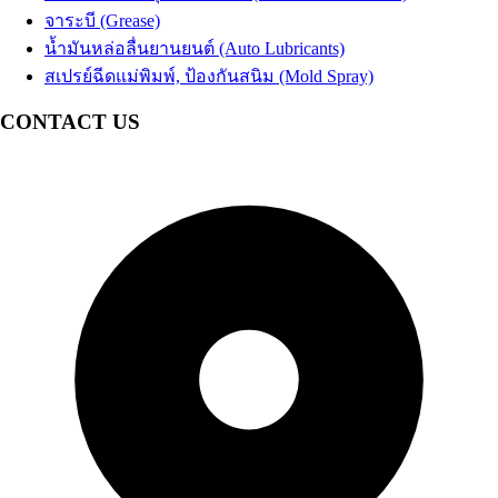
จาระบี (Grease)
น้ำมันหล่อลื่นยานยนต์ (Auto Lubricants)
สเปรย์ฉีดแม่พิมพ์, ป้องกันสนิม (Mold Spray)
CONTACT US