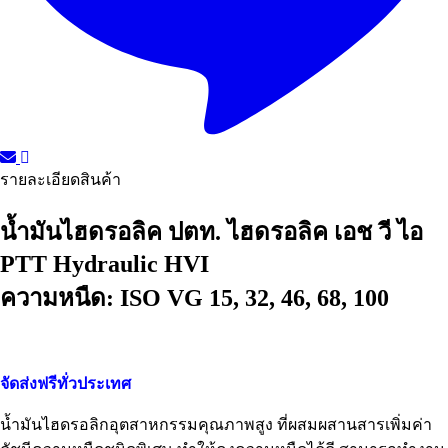
รายละเอียดสินค้า
น้ำมันไฮดรอลิค ปตท. ไฮดรอลิค เอช วี ไอ
PTT Hydraulic HVI
ความหนืด: ISO VG 15, 32, 46, 68, 100
จัดส่งฟรีทั่วประเทศ
น้ำมันไฮดรอลิกอุตสาหกรรมคุณภาพสูง ที่ผสมผสานสารเพิ่มค่า