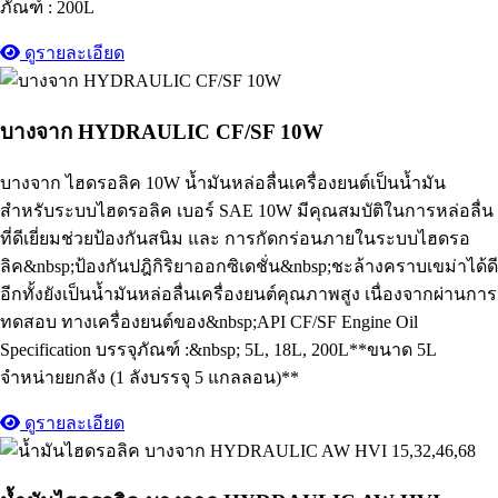
ภัณฑ์ : 200L
ดูรายละเอียด
บางจาก HYDRAULIC CF/SF 10W
บางจาก ไฮดรอลิค 10W น้ำมันหล่อลื่นเครื่องยนต์เป็นน้ำมัน
สำหรับระบบไฮดรอลิค เบอร์ SAE 10W มีคุณสมบัติในการหล่อลื่น
ที่ดีเยี่ยมช่วยป้องกันสนิม และ การกัดกร่อนภายในระบบไฮดรอ
ลิค&nbsp;ป้องกันปฎิกิริยาออกซิเดชั่น&nbsp;ชะล้างคราบเขม่าได้ดี
อีกทั้งยังเป็นน้ำมันหล่อลื่นเครื่องยนต์คุณภาพสูง เนื่องจากผ่านการ
ทดสอบ ทางเครื่องยนต์ของ&nbsp;API CF/SF Engine Oil
Specification บรรจุภัณฑ์ :&nbsp; 5L, 18L, 200L**ขนาด 5L
จำหน่ายยกลัง (1 ลังบรรจุ 5 แกลลอน)**
ดูรายละเอียด