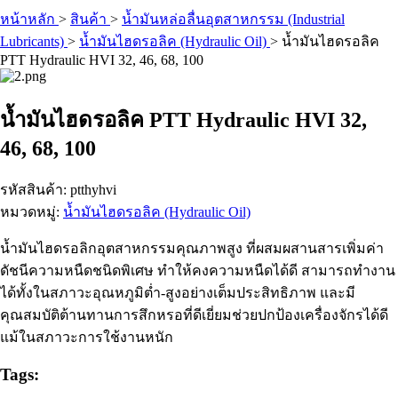
หน้าหลัก
>
สินค้า
>
น้ำมันหล่อลื่นอุตสาหกรรม (Industrial
Lubricants)
>
น้ำมันไฮดรอลิค (Hydraulic Oil)
>
น้ำมันไฮดรอลิค
PTT Hydraulic HVI 32, 46, 68, 100
น้ำมันไฮดรอลิค PTT Hydraulic HVI 32,
46, 68, 100
รหัสสินค้า: ptthyhvi
หมวดหมู่:
น้ำมันไฮดรอลิค (Hydraulic Oil)
น้ำมันไฮดรอลิกอุตสาหกรรมคุณภาพสูง ที่ผสมผสานสารเพิ่มค่า
ดัชนีความหนืดชนิดพิเศษ ทำให้คงความหนืดได้ดี สามารถทำงาน
ได้ทั้งในสภาวะอุณหภูมิต่ำ-สูงอย่างเต็มประสิทธิภาพ และมี
คุณสมบัติต้านทานการสึกหรอที่ดีเยี่ยมช่วยปกป้องเครื่องจักรได้ดี
แม้ในสภาวะการใช้งานหนัก
Tags: