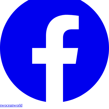
swoceanworld