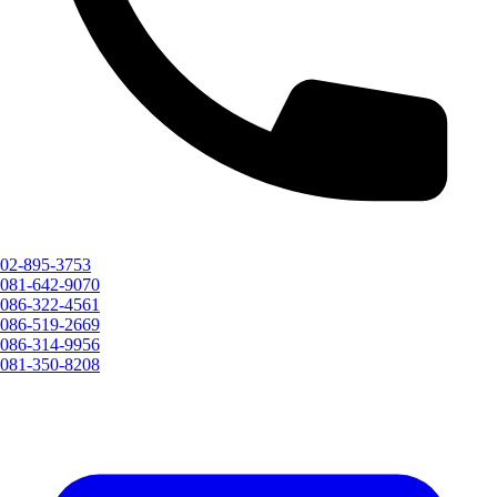
02-895-3753
081-642-9070
086-322-4561
086-519-2669
086-314-9956
081-350-8208