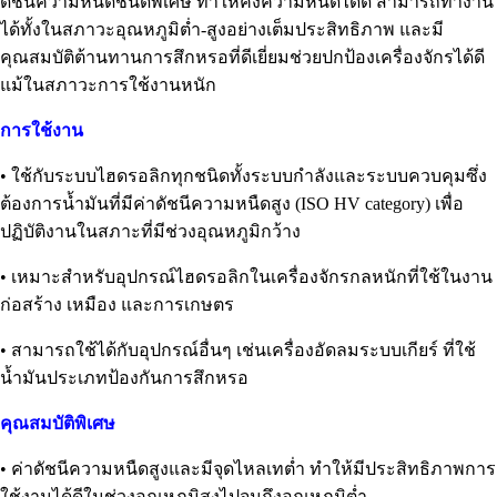
ดัชนีความหนืดชนิดพิเศษ ทำให้คงความหนืดได้ดี สามารถทำงาน
ได้ทั้งในสภาวะอุณหภูมิต่ำ-สูงอย่างเต็มประสิทธิภาพ และมี
คุณสมบัติต้านทานการสึกหรอที่ดีเยี่ยมช่วยปกป้องเครื่องจักรได้ดี
แม้ในสภาวะการใช้งานหนัก
การใช้งาน
• ใช้กับระบบไฮดรอลิกทุกชนิดทั้งระบบกำลังและระบบควบคุมซึ่ง
ต้องการน้ำมันที่มีค่าดัชนีความหนืดสูง (ISO HV category) เพื่อ
ปฏิบัติงานในสภาะที่มีช่วงอุณหภูมิกว้าง
• เหมาะสำหรับอุปกรณ์ไฮดรอลิกในเครื่องจักรกลหนักที่ใช้ในงาน
ก่อสร้าง เหมือง และการเกษตร
• สามารถใช้ได้กับอุปกรณ์อื่นๆ เช่นเครื่องอัดลมระบบเกียร์ ที่ใช้
น้ำมันประเภทป้องกันการสึกหรอ
คุณสมบัติพิเศษ
• ค่าดัชนีความหนืดสูงและมีจุดไหลเทต่ำ ทำให้มีประสิทธิภาพการ
ใช้งานได้ดีในช่วงอุณหภูมิสูงไปจนถึงอุณหภูมิต่ำ