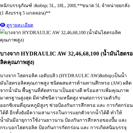
หนักบรรจุภัณฑ์ :&nbsp; 5L, 18L, 200L**ขนาด 5L จำหน่ายยกลัง
(1 ลังบรรจุ 5 แกลลอน)**
ดูรายละเอียด
บางจาก HYDRAULIC AW 32,46,68,100 (น้ำมันไฮดรอ
ลิคคุณภาพสูง)
บางจาก ไฮดรอลิค เอดับบลิว (HYDRAULIC AW)&nbsp;เป็นน้ำ
มันไฮดรอลิคคุณภาพสูง ชนิดผสมสารต้านทานสึกหรอ (AW) ผลิต
จากน้ำมัน พื้นฐานที่คัดสรรมาเป็นอย่างดี พร้อมสารเพิ่มคุณภาพ
มาตรฐานสูงสุด มีค่าดัชนีความหนืดสูง ทนต่อการรวมตัวกับ
ออกซิเจนที่อุณหภูมิสูงๆ ช่วยป้องกันการสึกหรอ และ การกัดกร่อน
ได้ดี อีกทั้งยังมีความสามารถในการแยกตัวจากน้ำได้ดี ทำให้
น้ำมันมีอายุการใช้งานยาวนาน ป้องกันการสึกหรอของปั๊ม และ
กระบอกไฮดรอลิค ป้องกันการกัดกร่อน และ การเกิดสนิมบรรจุ