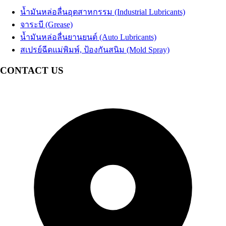
น้ำมันหล่อลื่นอุตสาหกรรม (Industrial Lubricants)
จาระบี (Grease)
น้ำมันหล่อลื่นยานยนต์ (Auto Lubricants)
สเปรย์ฉีดแม่พิมพ์, ป้องกันสนิม (Mold Spray)
CONTACT US