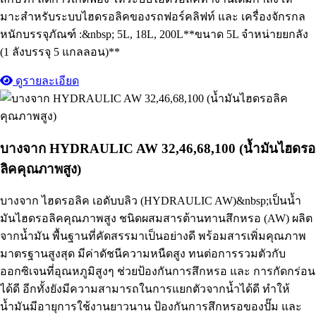
มาะสําหรับระบบไฮดรอลิคของรถฟอร์คลิฟท์ และ เครื่องจักรกล
หนักบรรจุภัณฑ์ :&nbsp; 5L, 18L, 200L**ขนาด 5L จำหน่ายยกลัง
(1 ลังบรรจุ 5 แกลลอน)**
ดูรายละเอียด
บางจาก HYDRAULIC AW 32,46,68,100 (น้ำมันไฮดรอ
ลิคคุณภาพสูง)
บางจาก ไฮดรอลิค เอดับบลิว (HYDRAULIC AW)&nbsp;เป็นน้ำ
มันไฮดรอลิคคุณภาพสูง ชนิดผสมสารต้านทานสึกหรอ (AW) ผลิต
จากน้ำมัน พื้นฐานที่คัดสรรมาเป็นอย่างดี พร้อมสารเพิ่มคุณภาพ
มาตรฐานสูงสุด มีค่าดัชนีความหนืดสูง ทนต่อการรวมตัวกับ
ออกซิเจนที่อุณหภูมิสูงๆ ช่วยป้องกันการสึกหรอ และ การกัดกร่อน
ได้ดี อีกทั้งยังมีความสามารถในการแยกตัวจากน้ำได้ดี ทำให้
น้ำมันมีอายุการใช้งานยาวนาน ป้องกันการสึกหรอของปั๊ม และ