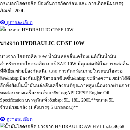
กระบอกไฮดรอลิค ป้องกันการกัดกร่อน และ การเกิดสนิมบรรจุ
ภัณฑ์ : 200L
ดูรายละเอียด
บางจาก HYDRAULIC CF/SF 10W
บางจาก ไฮดรอลิค 10W น้ำมันหล่อลื่นเครื่องยนต์เป็นน้ำมัน
สำหรับระบบไฮดรอลิค เบอร์ SAE 10W มีคุณสมบัติในการหล่อลื่น
ที่ดีเยี่ยมช่วยป้องกันสนิม และ การกัดกร่อนภายในระบบไฮดรอ
ลิค&nbsp;ป้องกันปฎิกิริยาออกซิเดชั่น&nbsp;ชะล้างคราบเขม่าได้ดี
อีกทั้งยังเป็นน้ำมันหล่อลื่นเครื่องยนต์คุณภาพสูง เนื่องจากผ่านการ
ทดสอบ ทางเครื่องยนต์ของ&nbsp;API CF/SF Engine Oil
Specification บรรจุภัณฑ์ :&nbsp; 5L, 18L, 200L**ขนาด 5L
จำหน่ายยกลัง (1 ลังบรรจุ 5 แกลลอน)**
ดูรายละเอียด