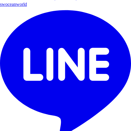
swoceanworld