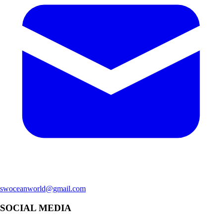
swoceanworld@gmail.com
SOCIAL MEDIA