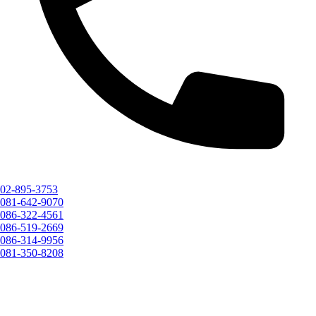
02-895-3753
081-642-9070
086-322-4561
086-519-2669
086-314-9956
081-350-8208