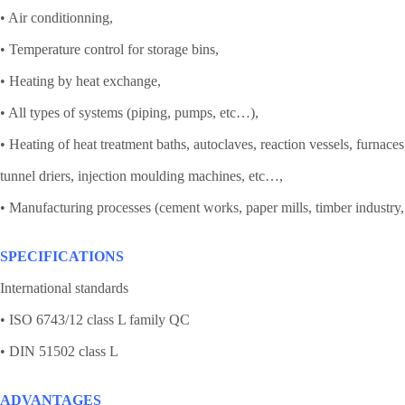
• Air conditionning,
• Temperature control for storage bins,
• Heating by heat exchange,
• All types of systems (piping, pumps, etc…),
• Heating of heat treatment baths, autoclaves, reaction vessels, furnaces,
tunnel driers, injection moulding machines, etc…,
• Manufacturing processes (cement works, paper mills, timber industry
SPECIFICATIONS
International standards
• ISO 6743/12 class L family QC
• DIN 51502 class L
ADVANTAGES