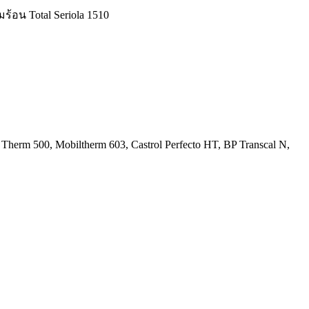
ร้อน Total Seriola 1510
Therm 500, Mobiltherm 603, Castrol Perfecto HT, BP Transcal N,