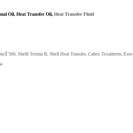
al Oil, Heat Transfer Oil,
Heat Transfer Fluid
500, Shelll Termia B, Shell Heat Transfer, Caltex Texatherm, Esso 
อน