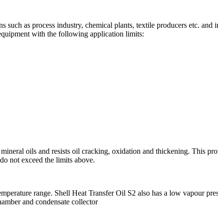
ons such as process industry, chemical plants, textile producers etc. and 
equipment with the following application limits:
 mineral oils and resists oil cracking, oxidation and thickening. This pr
 do not exceed the limits above.
emperature range. Shell Heat Transfer Oil S2 also has a low vapour press
hamber and condensate collector