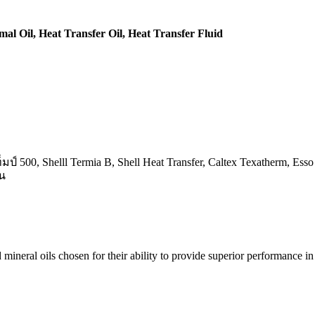
l Oil, Heat Transfer Oil, Heat Transfer Fluid
500, Shelll Termia B, Shell Heat Transfer, Caltex Texatherm, Esso 
อน
 mineral oils chosen for their ability to provide superior performance in 