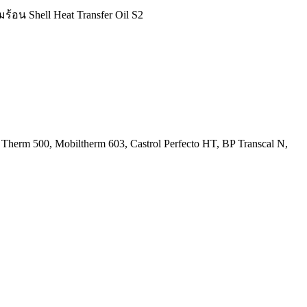
ร้อน Shell Heat Transfer Oil S2
Therm 500, Mobiltherm 603, Castrol Perfecto HT, BP Transcal N,