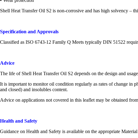
• Wear protection
Shell Heat Transfer Oil S2 is non-corrosive and has high solvency – thi
Specification and Approvals
Classified as ISO 6743-12 Family Q Meets typically DIN 51522 requi
Advice
The life of Shell Heat Transfer Oil S2 depends on the design and usage
It is important to monitor oil condition regularly as rates of change in p
and closed) and insolubles content.
Advice on applications not covered in this leaflet may be obtained from
Health and Safety
Guidance on Health and Safety is available on the appropriate Material