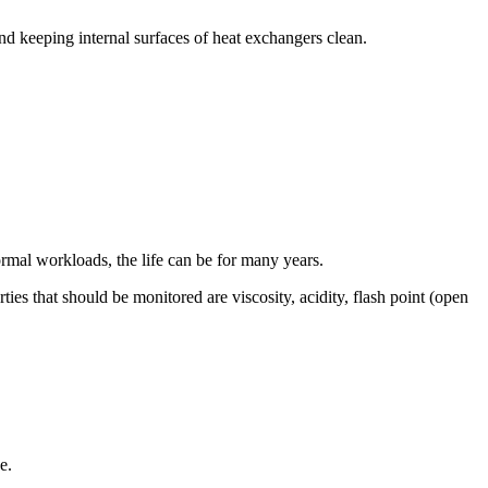
nd keeping internal surfaces of heat exchangers clean.
ormal workloads, the life can be for many years.
rties that should be monitored are viscosity, acidity, flash point (open
e.