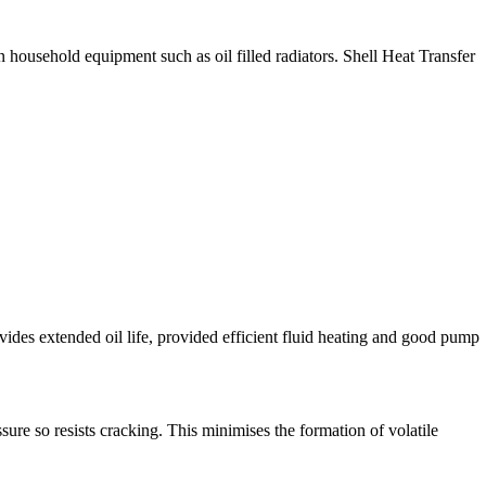
in household equipment such as oil filled radiators. Shell Heat Transfer
ovides extended oil life, provided efficient fluid heating and good pump
ure so resists cracking. This minimises the formation of volatile